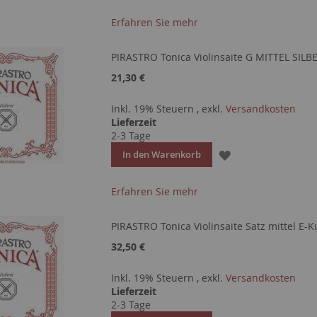
WUNSCHLISTE
Erfahren Sie mehr
HINZUFÜGEN
PIRASTRO Tonica Violinsaite G MITTEL SILB
21,30 €
Inkl. 19% Steuern
,
exkl.
Versandkosten
Lieferzeit
2-3 Tage
ZUR
In den Warenkorb
WUNSCHLISTE
Erfahren Sie mehr
HINZUFÜGEN
PIRASTRO Tonica Violinsaite Satz mittel E-Ku
32,50 €
Inkl. 19% Steuern
,
exkl.
Versandkosten
Lieferzeit
2-3 Tage