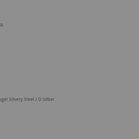
ER
gel Silvery Steel / D Silber