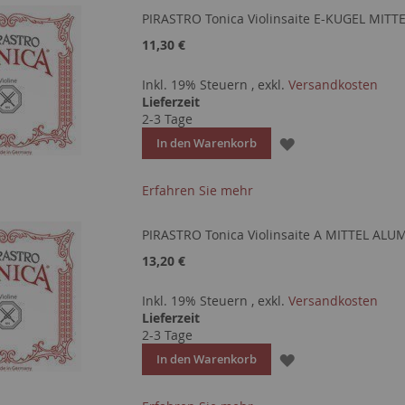
PIRASTRO Tonica Violinsaite E-KUGEL MITTE
11,30 €
Inkl. 19% Steuern
,
exkl.
Versandkosten
Lieferzeit
2-3 Tage
ZUR
In den Warenkorb
WUNSCHLISTE
Erfahren Sie mehr
HINZUFÜGEN
PIRASTRO Tonica Violinsaite A MITTEL AL
13,20 €
Inkl. 19% Steuern
,
exkl.
Versandkosten
Lieferzeit
2-3 Tage
ZUR
In den Warenkorb
WUNSCHLISTE