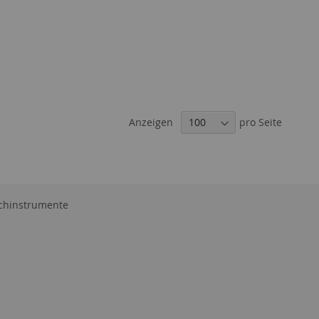
Anzeigen
pro Seite
eichinstrumente