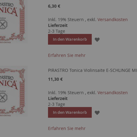
6,30 €
Inkl. 19% Steuern
,
exkl.
Versandkosten
Lieferzeit
2-3 Tage
ZUR
In den Warenkorb
WUNSCHLISTE
Erfahren Sie mehr
HINZUFÜGEN
PIRASTRO Tonica Violinsaite E-SCHLINGE M
11,30 €
Inkl. 19% Steuern
,
exkl.
Versandkosten
Lieferzeit
2-3 Tage
ZUR
In den Warenkorb
WUNSCHLISTE
Erfahren Sie mehr
HINZUFÜGEN