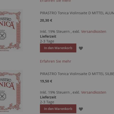
Erfahren Sie mehr
HINZUFÜGEN
PIRASTRO Tonica Violinsaite D MITTEL AL
20,30 €
Inkl. 19% Steuern
,
exkl.
Versandkosten
Lieferzeit
2-3 Tage
ZUR
In den Warenkorb
WUNSCHLISTE
Erfahren Sie mehr
HINZUFÜGEN
PIRASTRO Tonica Violinsaite D MITTEL SILB
19,50 €
Inkl. 19% Steuern
,
exkl.
Versandkosten
Lieferzeit
2-3 Tage
ZUR
In den Warenkorb