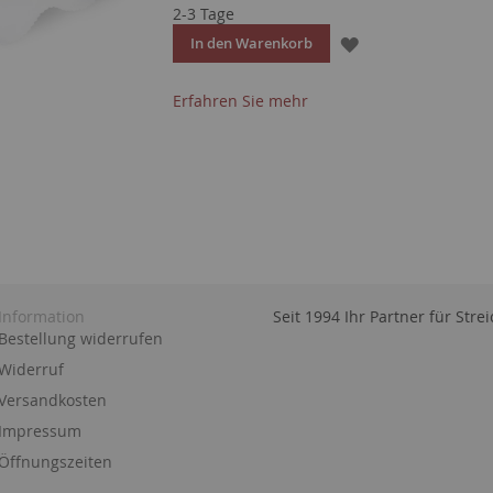
2-3 Tage
ZUR
In den Warenkorb
WUNSCHLISTE
Erfahren Sie mehr
HINZUFÜGEN
Information
Seit 1994 Ihr Partner für Str
Bestellung widerrufen
Widerruf
Versandkosten
Impressum
Öffnungszeiten