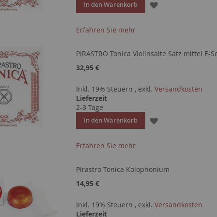
ZUR
In den Warenkorb
WUNSCHLISTE
Erfahren Sie mehr
HINZUFÜGEN
PIRASTRO Tonica Violinsaite Satz mittel E-Sc
32,95 €
Inkl. 19% Steuern
,
exkl.
Versandkosten
Lieferzeit
2-3 Tage
ZUR
In den Warenkorb
WUNSCHLISTE
Erfahren Sie mehr
HINZUFÜGEN
Pirastro Tonica Kolophonium
14,95 €
Inkl. 19% Steuern
,
exkl.
Versandkosten
Lieferzeit