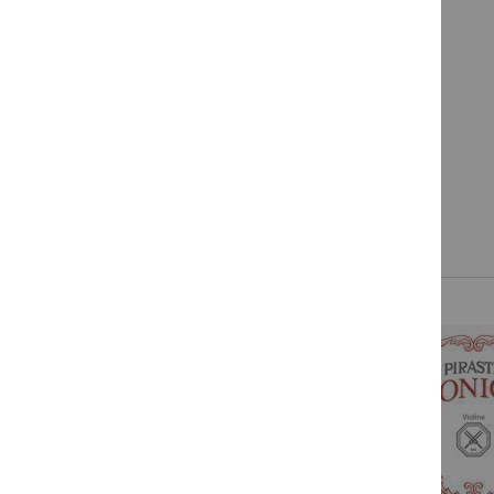
Versandkosten
WUNSCHLISTE
HINZUFÜGEN
In den Warenkorb
ZUR
WUNSCHLISTE
HINZUFÜGEN