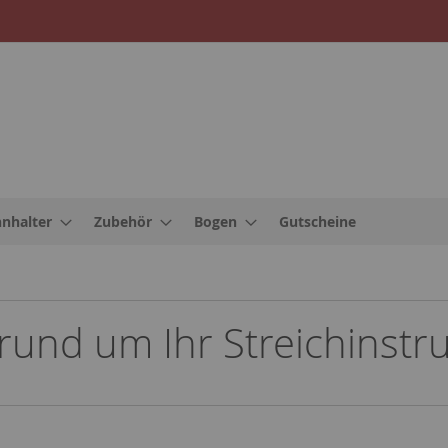
nnhalter
Zubehör
Bogen
Gutscheine
 rund um Ihr Streichinst