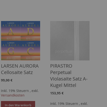
LARSEN AURORA
PIRASTRO
Cellosaite Satz
Perpetual
Violasaite Satz A-
99,00 €
Kugel Mittel
Inkl. 19% Steuern
,
exkl.
153,95 €
Versandkosten
Inkl. 19% Steuern
,
exkl.
In den Warenkorb