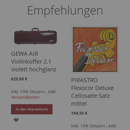
Empfehlungen
GEWA AIR
Violinkoffer 2.1
violett hochglanz
PIRASTRO
629,00 €
Flexocor Deluxe
Inkl. 19% Steuern
,
exkl.
Cellosaite Satz
Versandkosten
mittel
In den Warenkorb
194,50 €
ZUR
Inkl. 19% Steuern
,
exkl.
WUNSCHLISTE