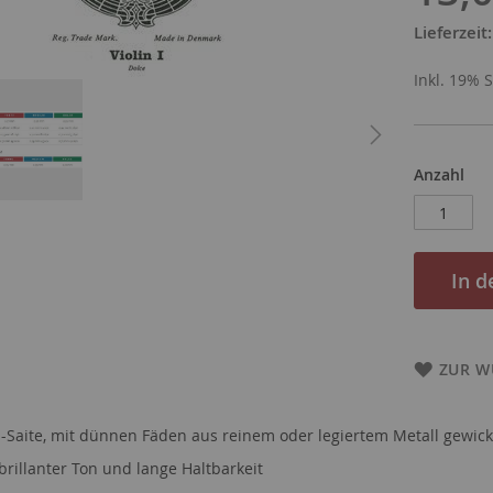
Lieferzeit
Inkl. 19% 
Anzahl
In 
ZUR W
-Saite, mit dünnen Fäden aus reinem oder legiertem Metall gewick
rillanter Ton und lange Haltbarkeit