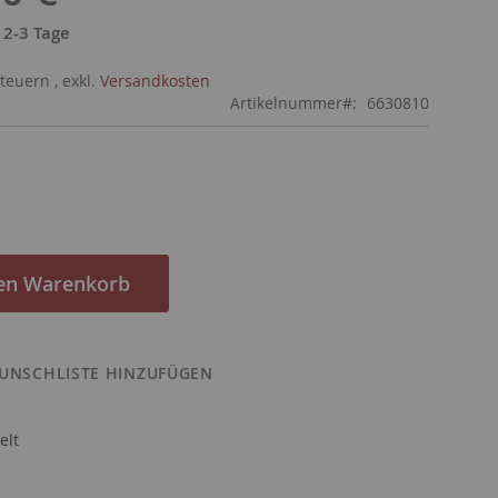
: 2-3 Tage
Steuern
,
exkl.
Versandkosten
Artikelnummer
6630810
den Warenkorb
UNSCHLISTE HINZUFÜGEN
elt