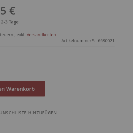
5 €
: 2-3 Tage
Steuern
,
exkl.
Versandkosten
Artikelnummer
6630021
den Warenkorb
UNSCHLISTE HINZUFÜGEN