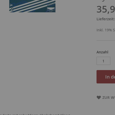
35,9
Lieferzeit
Inkl. 19% 
Anzahl
In 
ZUR W