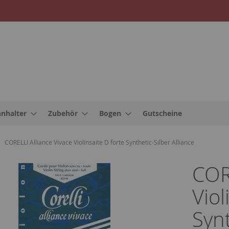
nnhalter
Zubehör
Bogen
Gutscheine
CORELLI Alliance Vivace Violinsaite D forte Synthetic-Silber Alliance
COR
Viol
Synt