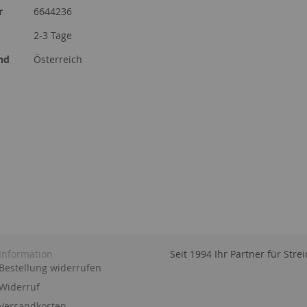
r
6644236
2-3 Tage
nd
Österreich
Information
Seit 1994 Ihr Partner für Str
Bestellung widerrufen
Widerruf
Versandkosten